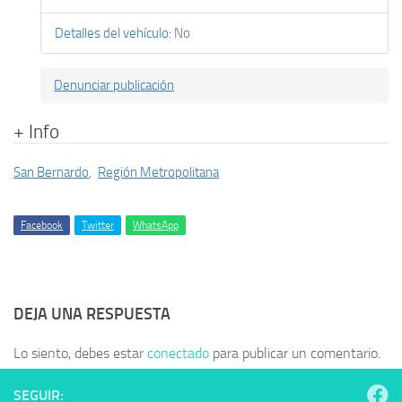
Detalles del vehículo
:
No
Denunciar publicación
+ Info
San Bernardo
,
Región Metropolitana
Facebook
Twitter
WhatsApp
DEJA UNA RESPUESTA
Lo siento, debes estar
conectado
para publicar un comentario.
SEGUIR: