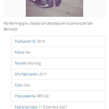
Kia Morning gris, robado con abordazo en la comuna de San
Bernardo
Publicación ID
:
3010
Marca
:
Kia
Modelo
:
Morning
Año fabricación
:
2017
Color
:
Gris
Placa patente
:
RBTL50
Fecha del robo
:
11 Diciembre 2021