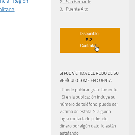
ncia
,
Región
2.- San Bernardo
litana
3.- Puente Alto
SI FUE VÍCTIMA DEL ROBO DE SU
VEHÍCULO TOME EN CUENTA:
-Puede publicar gratuitamente.
-Si en la publicación incluye su
número de teléfono, puede ser
víctima de estafa. Si alguien
logra contactarlo pidiendo
dinero por algún dato, lo están
estafando.