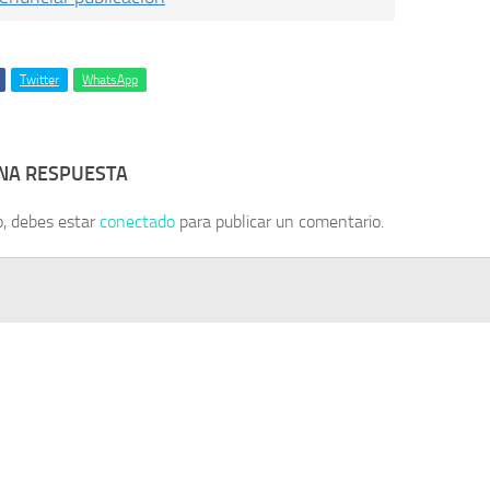
Twitter
WhatsApp
UNA RESPUESTA
o, debes estar
conectado
para publicar un comentario.