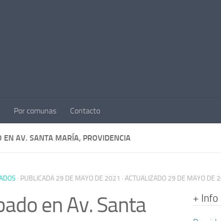
Por comunas
Contacto
 EN AV. SANTA MARÍA, PROVIDENCIA
ADOS
· PUBLICADA
29 DE MAYO DE 2021
· ACTUALIZADO
29 DE MAYO DE 
+ Info
ado en Av. Santa