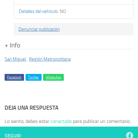
Detalles del vehículo
:
NO
Denunciar publicación
+ Info
San Miguel
,
Región Metropolitana
Facebook
Twitter
WhatsApp
DEJA UNA RESPUESTA
Lo siento, debes estar
conectado
para publicar un comentario.
SEGUIR: