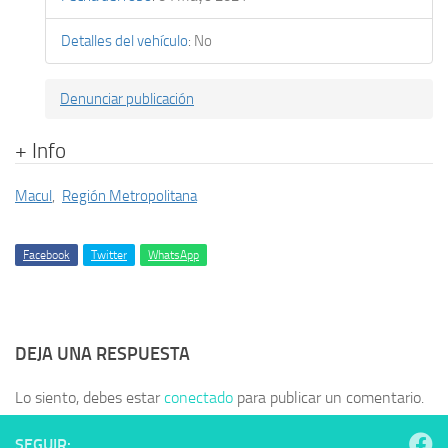
Detalles del vehículo
:
No
Denunciar publicación
+ Info
Macul
,
Región Metropolitana
Facebook
Twitter
WhatsApp
DEJA UNA RESPUESTA
Lo siento, debes estar
conectado
para publicar un comentario.
SEGUIR: