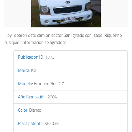
Hoy robaron este camión sector San Ignacio con Isabel Riquelme
cualquier información se agradece.
Publicación ID
:
1773
Marca
:
Kia
Modelo
:
Frontier Plus 2.7
Año fabricación
:
2004
Color
:
Blanco
Placa patente
:
XF3036