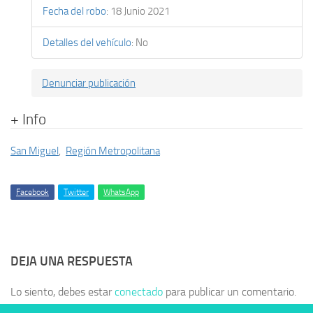
Fecha del robo
:
18 Junio 2021
Detalles del vehículo
:
No
Denunciar publicación
+ Info
San Miguel
,
Región Metropolitana
Facebook
Twitter
WhatsApp
DEJA UNA RESPUESTA
Lo siento, debes estar
conectado
para publicar un comentario.