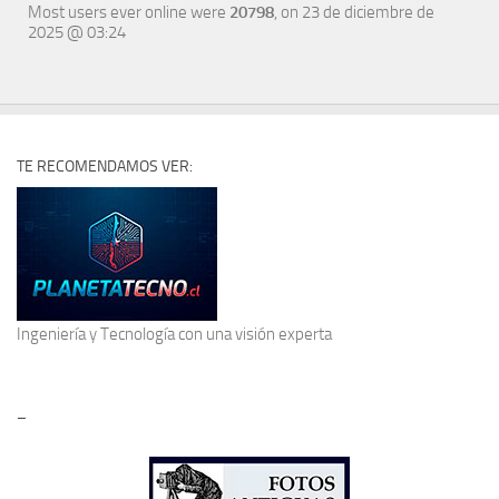
Most users ever online were
20798
, on 23 de diciembre de
2025 @ 03:24
TE RECOMENDAMOS VER:
Ingeniería y Tecnología
con una visión experta
–