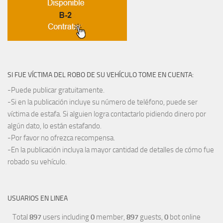
SI FUE VÍCTIMA DEL ROBO DE SU VEHÍCULO TOME EN CUENTA:
-Puede publicar gratuitamente.
-Si en la publicación incluye su número de teléfono, puede ser
víctima de estafa. Si alguien logra contactarlo pidiendo dinero por
algún dato, lo están estafando.
-Por favor no ofrezca recompensa.
-En la publicación incluya la mayor cantidad de detalles de cómo fue
robado su vehículo.
USUARIOS EN LINEA
Total
897
users including
0
member,
897
guests,
0
bot online