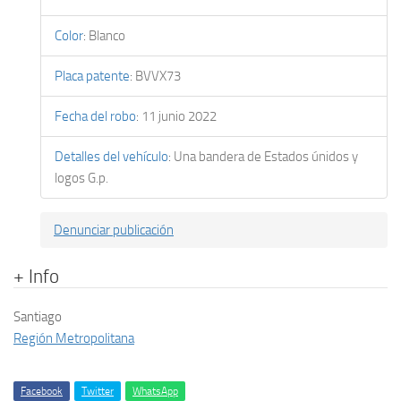
Color
:
Blanco
Placa patente
:
BVVX73
Fecha del robo
:
11 junio 2022
Detalles del vehículo
:
Una bandera de Estados únidos y
logos G.p.
Denunciar publicación
+ Info
Santiago
Región Metropolitana
Facebook
Twitter
WhatsApp