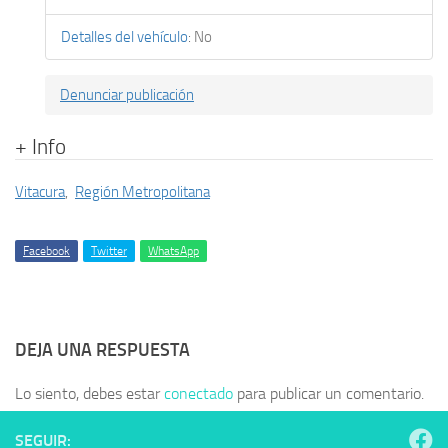
Detalles del vehículo
:
No
Denunciar publicación
+ Info
Vitacura
,
Región Metropolitana
Facebook
Twitter
WhatsApp
DEJA UNA RESPUESTA
Lo siento, debes estar
conectado
para publicar un comentario.
SEGUIR: