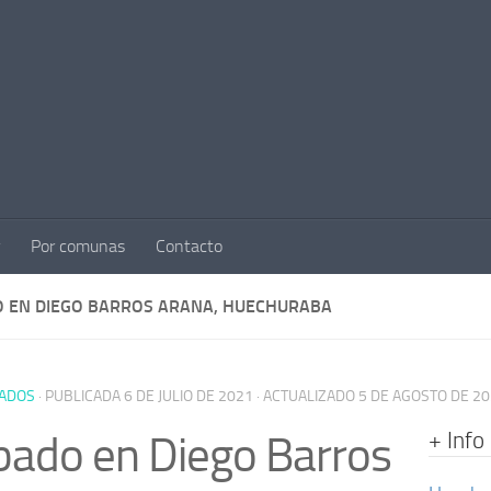
Por comunas
Contacto
 EN DIEGO BARROS ARANA, HUECHURABA
ADOS
· PUBLICADA
6 DE JULIO DE 2021
· ACTUALIZADO
5 DE AGOSTO DE 2
+ Info
ado en Diego Barros