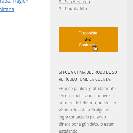
raba
,
Región
2.- San Bernardo
litana
3.- Puente Alto
SI FUE VÍCTIMA DEL ROBO DE SU
VEHÍCULO TOME EN CUENTA:
-Puede publicar gratuitamente.
-Si en la publicación incluye su
número de teléfono, puede ser
víctima de estafa. Si alguien
logra contactarlo pidiendo
dinero por algún dato, lo están
estafando.