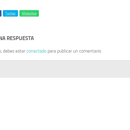
Twitter
WhatsApp
UNA RESPUESTA
o, debes estar
conectado
para publicar un comentario.