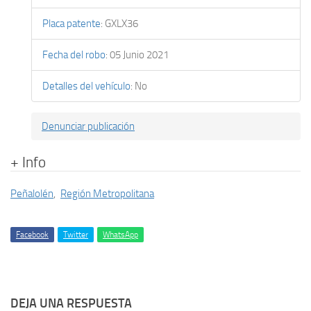
Placa patente
:
GXLX36
Fecha del robo
:
05 Junio 2021
Detalles del vehículo
:
No
Denunciar publicación
+ Info
Peñalolén
,
Región Metropolitana
Facebook
Twitter
WhatsApp
DEJA UNA RESPUESTA