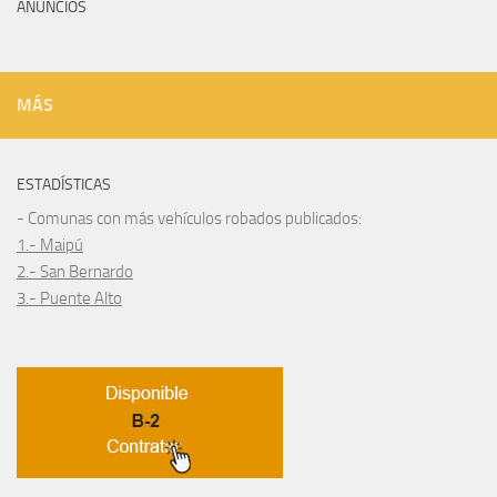
ANUNCIOS
MÁS
ESTADÍSTICAS
- Comunas con más vehículos robados publicados:
1.- Maipú
2.- San Bernardo
3.- Puente Alto