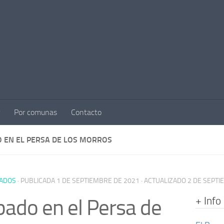
Por comunas
Contacto
 EN EL PERSA DE LOS MORROS
ADOS
· PUBLICADA
1 DE SEPTIEMBRE DE 2021
· ACTUALIZADO
2 DE SEPTI
+ Info
ado en el Persa de