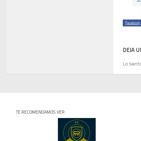
Facebook
DEJA 
Lo sient
TE RECOMENDAMOS VER: