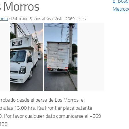
El Bos
s Morros
Metropo
neta
/
Publicado 5 años atrás
/ Visto: 2069 veces
robado desde el persa de Los Morros, el
 a las 13.00 hrs. Kia Frontier placa patente
 Por favor cualquier dato comunicarse al +569
138