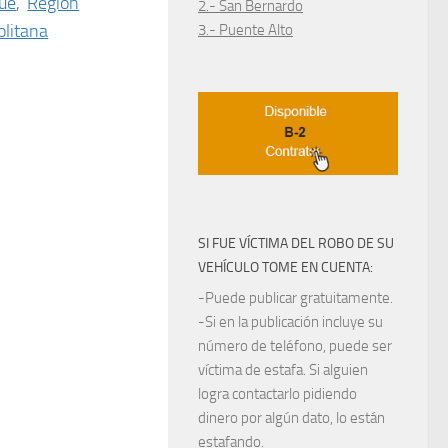
que
,
Región
2.- San Bernardo
litana
3.- Puente Alto
SI FUE VÍCTIMA DEL ROBO DE SU
VEHÍCULO TOME EN CUENTA:
-Puede publicar gratuitamente.
-Si en la publicación incluye su
número de teléfono, puede ser
víctima de estafa. Si alguien
logra contactarlo pidiendo
dinero por algún dato, lo están
estafando.