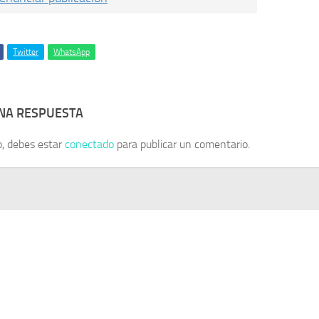
Twitter
WhatsApp
UNA RESPUESTA
o, debes estar
conectado
para publicar un comentario.