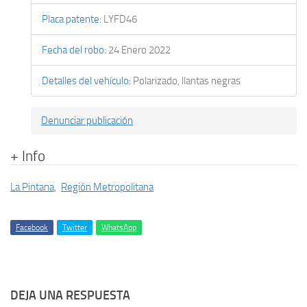
Placa patente
:
LYFD46
Fecha del robo
:
24 Enero 2022
Detalles del vehículo
:
Polarizado, llantas negras
Denunciar publicación
+ Info
La Pintana
,
Región Metropolitana
Facebook
Twitter
WhatsApp
DEJA UNA RESPUESTA