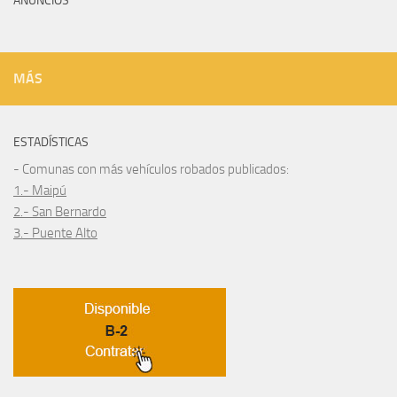
ANUNCIOS
MÁS
ESTADÍSTICAS
- Comunas con más vehículos robados publicados:
1.- Maipú
2.- San Bernardo
3.- Puente Alto