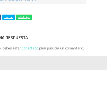
Twitter
WhatsApp
UNA RESPUESTA
o, debes estar
conectado
para publicar un comentario.