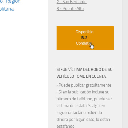
go
,
Región
2.- San Bernardo
litana
3.- Puente Alto
SI FUE VÍCTIMA DEL ROBO DE SU
VEHÍCULO TOME EN CUENTA:
-Puede publicar gratuitamente.
-Si en la publicación incluye su
número de teléfono, puede ser
víctima de estafa. Si alguien
logra contactarlo pidiendo
dinero por algún dato, lo están
estafando.