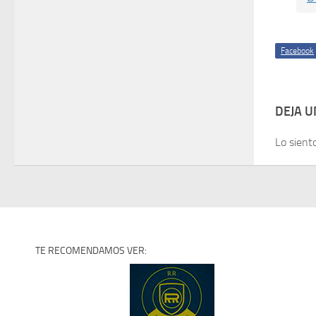
Facebook
DEJA 
Lo sient
TE RECOMENDAMOS VER: