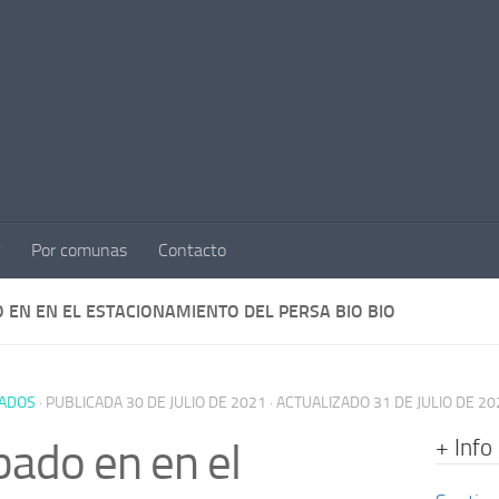
Por comunas
Contacto
 EN EN EL ESTACIONAMIENTO DEL PERSA BIO BIO
ADOS
· PUBLICADA
30 DE JULIO DE 2021
· ACTUALIZADO
31 DE JULIO DE 20
+ Info
ado en en el