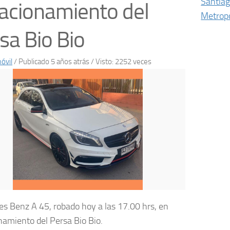
Santia
acionamiento del
Metropo
sa Bio Bio
óvil
/
Publicado 5 años atrás
/ Visto: 2252 veces
s Benz A 45, robado hoy a las 17.00 hrs, en
namiento del Persa Bio Bio.