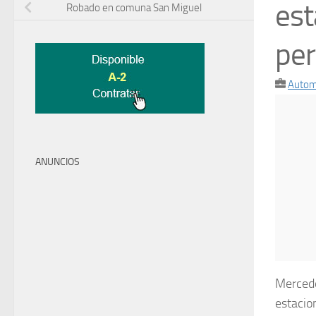
est
Robado en comuna San Miguel
per
Autom
ANUNCIOS
Mercede
estacio