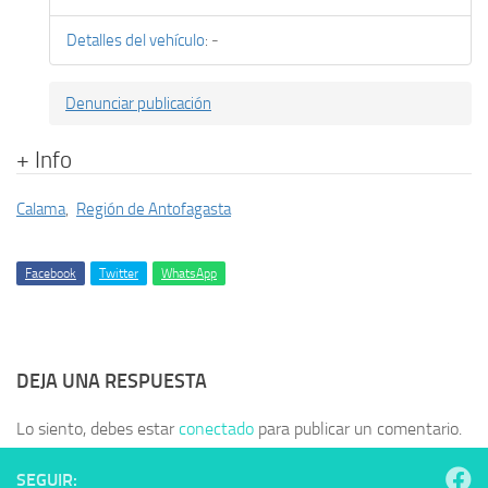
Detalles del vehículo
:
-
Denunciar publicación
+ Info
Calama
,
Región de Antofagasta
Facebook
Twitter
WhatsApp
DEJA UNA RESPUESTA
Lo siento, debes estar
conectado
para publicar un comentario.
SEGUIR: