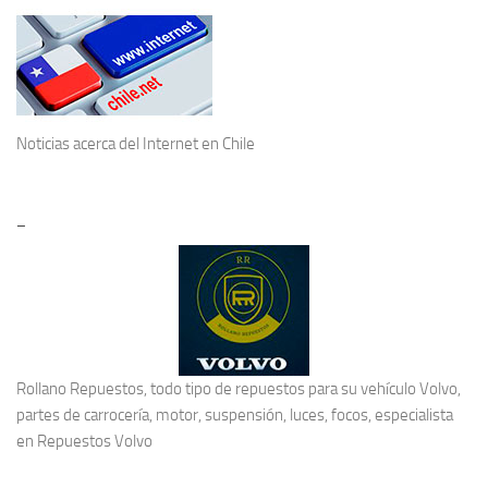
Noticias acerca del
Internet en Chile
–
Rollano Repuestos, todo tipo de repuestos para su vehículo Volvo,
partes de carrocería, motor, suspensión, luces, focos, especialista
en
Repuestos Volvo