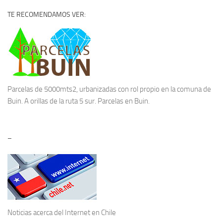
TE RECOMENDAMOS VER:
Parcelas de 5000mts2, urbanizadas con rol propio en la comuna de
Buin. A orillas de la ruta 5 sur.
Parcelas en Buin.
–
Noticias acerca del
Internet en Chile