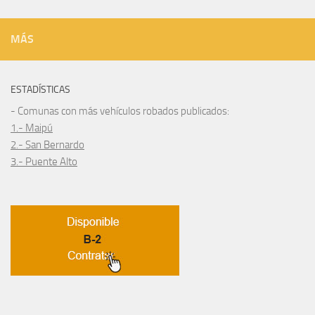
MÁS
ESTADÍSTICAS
- Comunas con más vehículos robados publicados:
1.- Maipú
2.- San Bernardo
3.- Puente Alto