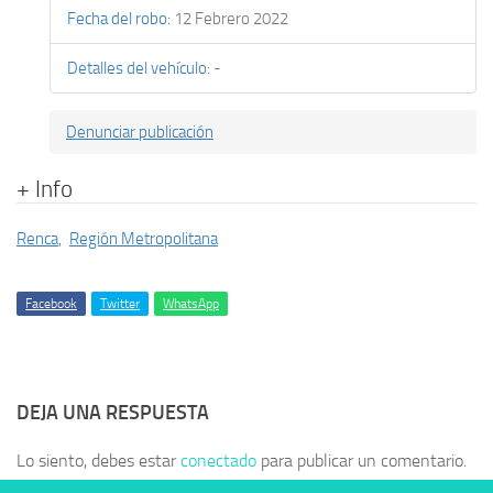
Fecha del robo
:
12 Febrero 2022
Detalles del vehículo
:
-
Denunciar publicación
+ Info
Renca
,
Región Metropolitana
Facebook
Twitter
WhatsApp
DEJA UNA RESPUESTA
Lo siento, debes estar
conectado
para publicar un comentario.