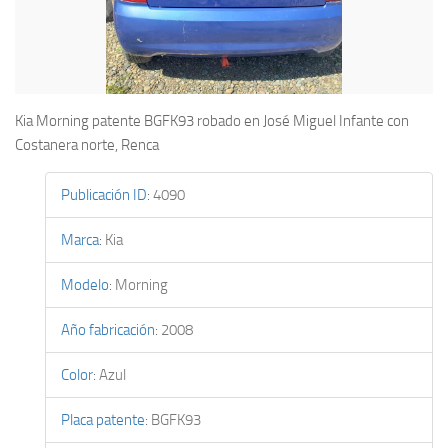
Kia Morning patente BGFK93 robado en José Miguel Infante con
Costanera norte, Renca
Publicación ID
:
4090
Marca
:
Kia
Modelo
:
Morning
Año fabricación
:
2008
Color
:
Azul
Placa patente
:
BGFK93