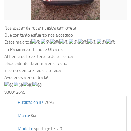
Nos acaban de robar nuestra camioneta
Que con tanto esfuerzo nos a costado
Estos malditos
En Panamá con Enrique Olivares
Al frente del bicentenario de la Florida
placa patente delantera en el vidrio
Y como siempre nadie vio nada
Ayúdenos a encontrarla!!!!
930812645
Publicación ID
:
2693
Marca
:
Kia
Modelo
:
Sportage LX 2.0