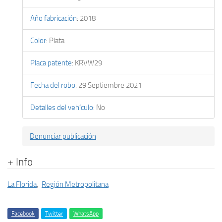
Año fabricación
:
2018
Color
:
Plata
Placa patente
:
KRVW29
Fecha del robo
:
29 Septiembre 2021
Detalles del vehículo
:
No
Denunciar publicación
+ Info
La Florida
,
Región Metropolitana
Facebook
Twitter
WhatsApp