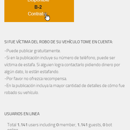
SI FUE VÍCTIMA DEL ROBO DE SU VEHÍCULO TOME EN CUENTA:
-Puede publicar gratuitamente.
-Si en la publicación incluye su número de teléfono, puede ser
víctima de estafa. Si alguien logra contactarlo pidiendo dinero por
algún dato, lo están estafando.
-Por favor no ofrezca recompensa.
-En la publicación incluya la mayor cantidad de detalles de cómo fue
robado su vehículo.
USUARIOS EN LINEA
Total
1.141
users including
0
member,
1.141
guests,
0
bot
online