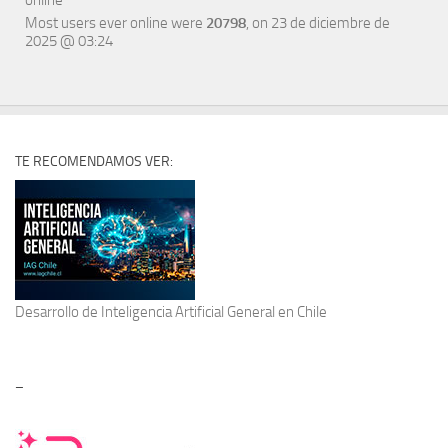
Most users ever online were
20798
, on 23 de diciembre de
2025 @ 03:24
TE RECOMENDAMOS VER:
Desarrollo de
Inteligencia Artificial General
en Chile
–