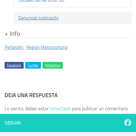
Detalles del vehículo
:
No
Denunciar publicación
+ Info
Peñalolén
,
Región Metropolitana
Facebook
Twitter
WhatsApp
DEJA UNA RESPUESTA
Lo siento, debes estar
conectado
para publicar un comentario.
SEGUIR: