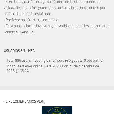
-Si en la publicación incluye su número de teléfono, puede ser
víctima de estafa. Si alguien logra contactarlo pidiendo dinero por
algún dato, lo están estafando.
-Por favor no ofrezca recompensa.
-En la publicación incluya la mayor cantidad de detalles de cómo fue
robado su vehículo.
USUARIOS EN LINEA
Total
986
users including
0
member,
986
guests,
0
bot online
Most users ever online were
20798
, on 23 de diciembre de
2025 @ 03:24
TE RECOMENDAMOS VER: