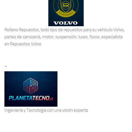
Rollano Repuestos, todo tipo de repuestos para su vehículo Volvo,
partes de carrocería, motor, suspensión, luces, focos, especialista
en
Repuestos Volvo
–
Ingeniería y Tecnología
con una visión experta