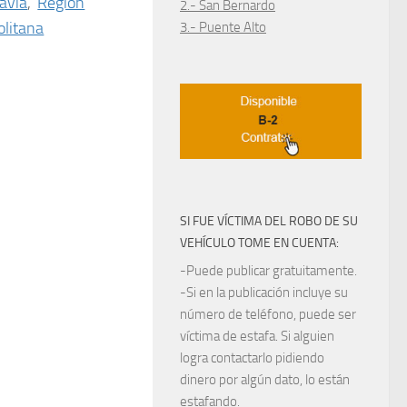
avia
,
Región
2.- San Bernardo
litana
3.- Puente Alto
SI FUE VÍCTIMA DEL ROBO DE SU
VEHÍCULO TOME EN CUENTA:
-Puede publicar gratuitamente.
-Si en la publicación incluye su
número de teléfono, puede ser
víctima de estafa. Si alguien
logra contactarlo pidiendo
dinero por algún dato, lo están
estafando.