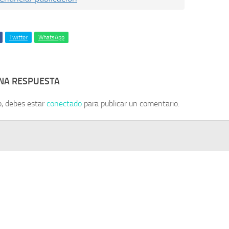
Twitter
WhatsApp
UNA RESPUESTA
o, debes estar
conectado
para publicar un comentario.