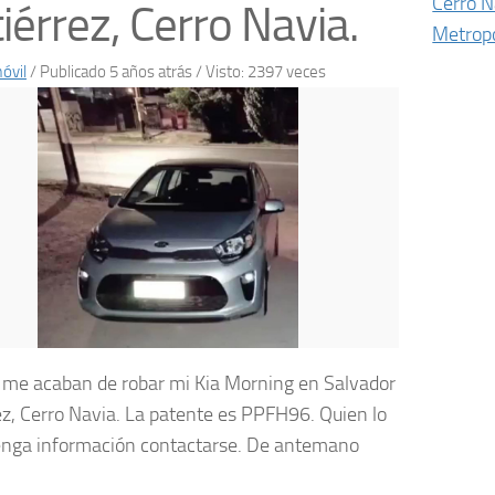
Cerro N
iérrez, Cerro Navia.
Metropo
óvil
/
Publicado 5 años atrás
/ Visto: 2397 veces
me acaban de robar mi Kia Morning en Salvador
ez, Cerro Navia. La patente es PPFH96. Quien lo
enga información contactarse. De antemano