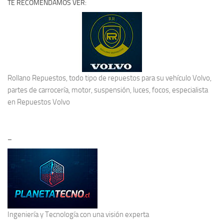
TE RECOMENDAMOS VER:
Rollano Repuestos, todo tipo de repuestos para su vehículo Volvo,
partes de carrocería, motor, suspensión, luces, focos, especialista
en
Repuestos Volvo
–
Ingeniería y Tecnología
con una visión experta