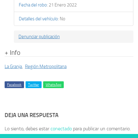
Fecha del robo
:
21 Enero 2022
Detalles del vehículo
:
No
Denunciar publicación
+ Info
La Granja
,
Región Metropolitana
Facebook
Twitter
WhatsApp
DEJA UNA RESPUESTA
Lo siento, debes estar
conectado
para publicar un comentario.