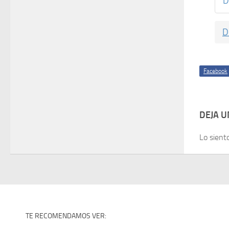
D
D
Facebook
DEJA 
Lo sient
TE RECOMENDAMOS VER: