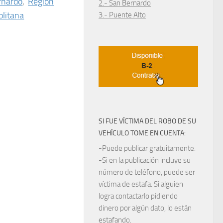
rnardo
,
Región
2.- San Bernardo
litana
3.- Puente Alto
SI FUE VÍCTIMA DEL ROBO DE SU
VEHÍCULO TOME EN CUENTA:
-Puede publicar gratuitamente.
-Si en la publicación incluye su
número de teléfono, puede ser
víctima de estafa. Si alguien
logra contactarlo pidiendo
dinero por algún dato, lo están
estafando.