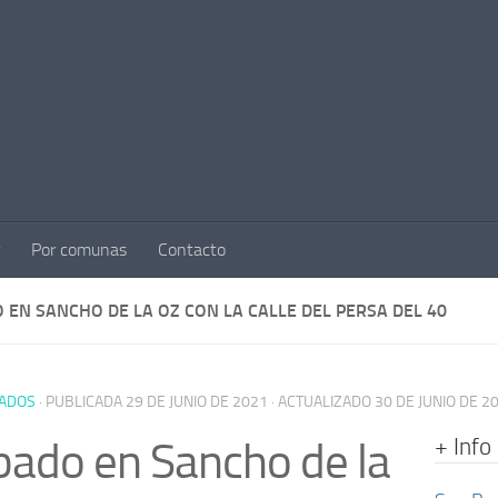
Por comunas
Contacto
 EN SANCHO DE LA OZ CON LA CALLE DEL PERSA DEL 40
ADOS
· PUBLICADA
29 DE JUNIO DE 2021
· ACTUALIZADO
30 DE JUNIO DE 2
+ Info
ado en Sancho de la