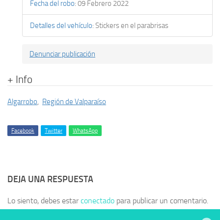
Fecha del robo
:
09 Febrero 2022
Detalles del vehículo
:
Stickers en el parabrisas
Denunciar publicación
+ Info
Algarrobo
,
Región de Valparaíso
Facebook
Twitter
WhatsApp
DEJA UNA RESPUESTA
Lo siento, debes estar
conectado
para publicar un comentario.