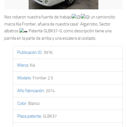
Nos robaron nuestra fuente de trabajo
un camioncito
marca Kia Frontier, afuera de nuestra casa! Algarrobo, Sector
albatros
Patente GLBK37-0, como descripción tiene una
parrilla en la parte de arriba y una escalera al costado,
Publicación ID
:
3976
Marca
:
Kia
Modelo
:
Frontier 2.5
Año fabricación
:
2014
Color
:
Blanco
Placa patente
:
GLBK37