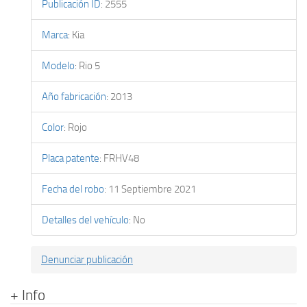
Publicación ID
:
2555
Marca
:
Kia
Modelo
:
Rio 5
Año fabricación
:
2013
Color
:
Rojo
Placa patente
:
FRHV48
Fecha del robo
:
11 Septiembre 2021
Detalles del vehículo
:
No
Denunciar publicación
+ Info