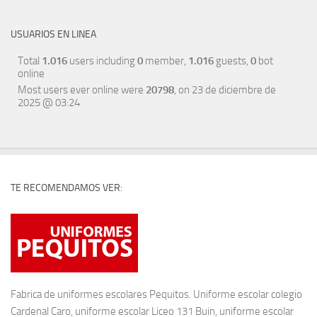
USUARIOS EN LINEA
Total
1.016
users including
0
member,
1.016
guests,
0
bot
online
Most users ever online were
20798
, on 23 de diciembre de
2025 @ 03:24
TE RECOMENDAMOS VER:
Fabrica de
uniformes escolares
Pequitos. Uniforme escolar colegio
Cardenal Caro, uniforme escolar Liceo 131 Buin, uniforme escolar