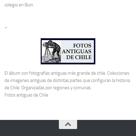
colegio en Buin.
–
El álbum con fotografías antiguas más grande de chile. Colecciones
de imagenes antiguas de distintas partes que configuran la historia
de Chile. Organizadas por regiones y comunas.
Fotos antiguas de Chile