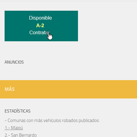
ANUNCIOS
MÁS
ESTADÍSTICAS
- Comunas con más vehículos robados publicados:
1.- Maipú
2.- San Bernardo