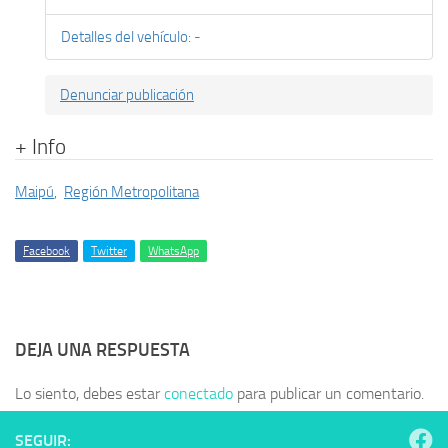
Detalles del vehículo
:
-
Denunciar publicación
+ Info
Maipú
,
Región Metropolitana
Facebook
Twitter
WhatsApp
DEJA UNA RESPUESTA
Lo siento, debes estar
conectado
para publicar un comentario.
SEGUIR: