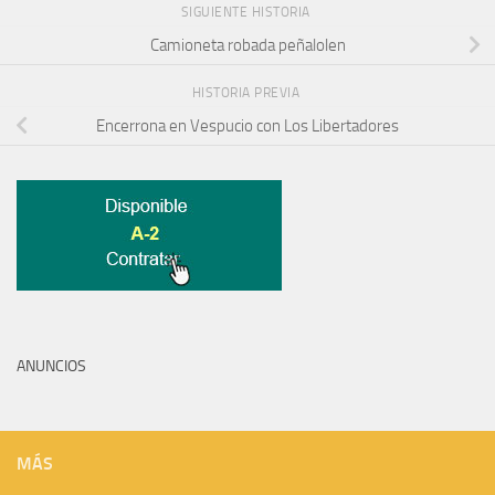
SIGUIENTE HISTORIA
Camioneta robada peñalolen
HISTORIA PREVIA
Encerrona en Vespucio con Los Libertadores
ANUNCIOS
MÁS