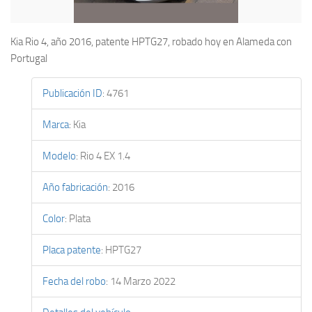
Kia Rio 4, año 2016, patente HPTG27, robado hoy en Alameda con
Portugal
Publicación ID
:
4761
Marca
:
Kia
Modelo
:
Rio 4 EX 1.4
Año fabricación
:
2016
Color
:
Plata
Placa patente
:
HPTG27
Fecha del robo
:
14 Marzo 2022