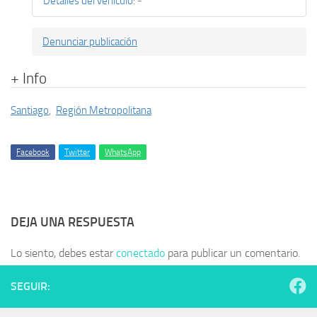
Detalles del vehículo
:
-
Denunciar publicación
+ Info
Santiago
,
Región Metropolitana
Facebook
Twitter
WhatsApp
DEJA UNA RESPUESTA
Lo siento, debes estar
conectado
para publicar un comentario.
SEGUIR: