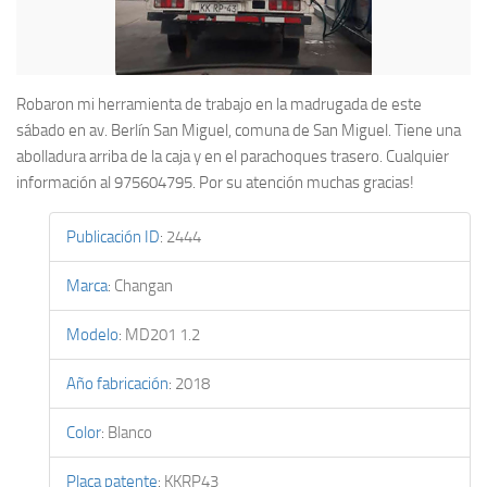
Robaron mi herramienta de trabajo en la madrugada de este
sábado en av. Berlín San Miguel, comuna de San Miguel. Tiene una
abolladura arriba de la caja y en el parachoques trasero. Cualquier
información al 975604795. Por su atención muchas gracias!
Publicación ID
:
2444
Marca
:
Changan
Modelo
:
MD201 1.2
Año fabricación
:
2018
Color
:
Blanco
Placa patente
:
KKRP43