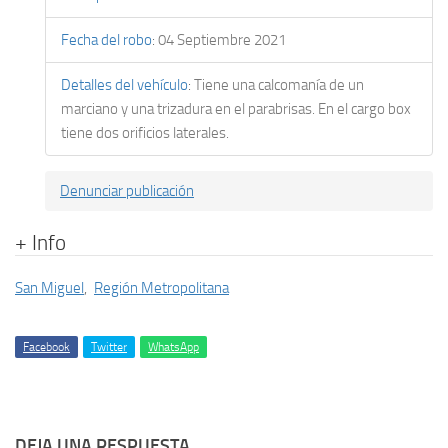
Fecha del robo
:
04 Septiembre 2021
Detalles del vehículo
:
Tiene una calcomanía de un
marciano y una trizadura en el parabrisas. En el cargo box
tiene dos orificios laterales.
Denunciar publicación
+ Info
San Miguel
,
Región Metropolitana
Facebook
Twitter
WhatsApp
DEJA UNA RESPUESTA