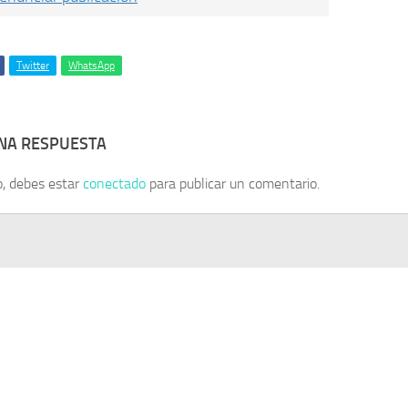
Twitter
WhatsApp
UNA RESPUESTA
o, debes estar
conectado
para publicar un comentario.