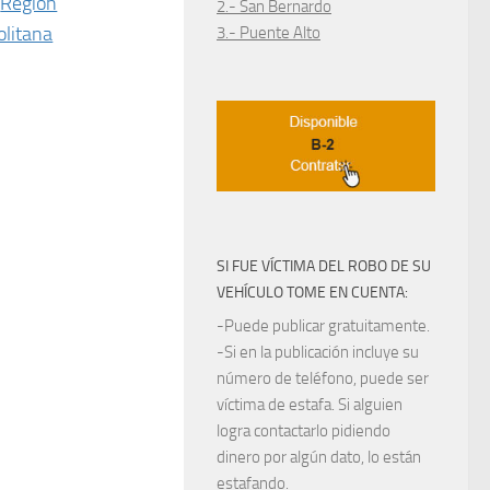
Región
2.- San Bernardo
litana
3.- Puente Alto
SI FUE VÍCTIMA DEL ROBO DE SU
VEHÍCULO TOME EN CUENTA:
-Puede publicar gratuitamente.
-Si en la publicación incluye su
número de teléfono, puede ser
víctima de estafa. Si alguien
logra contactarlo pidiendo
dinero por algún dato, lo están
estafando.