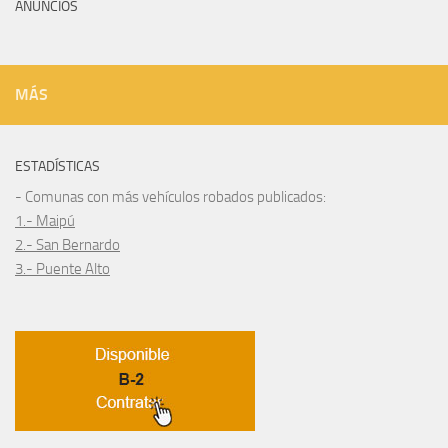
ANUNCIOS
MÁS
ESTADÍSTICAS
- Comunas con más vehículos robados publicados:
1.- Maipú
2.- San Bernardo
3.- Puente Alto