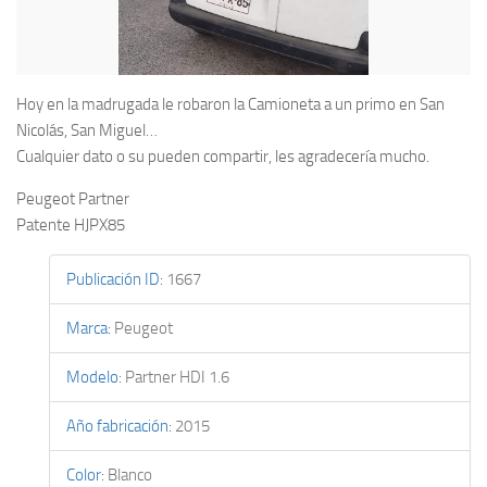
Hoy en la madrugada le robaron la Camioneta a un primo en San
Nicolás, San Miguel…
Cualquier dato o su pueden compartir, les agradecería mucho.
Peugeot Partner
Patente HJPX85
Publicación ID
:
1667
Marca
:
Peugeot
Modelo
:
Partner HDI 1.6
Año fabricación
:
2015
Color
:
Blanco