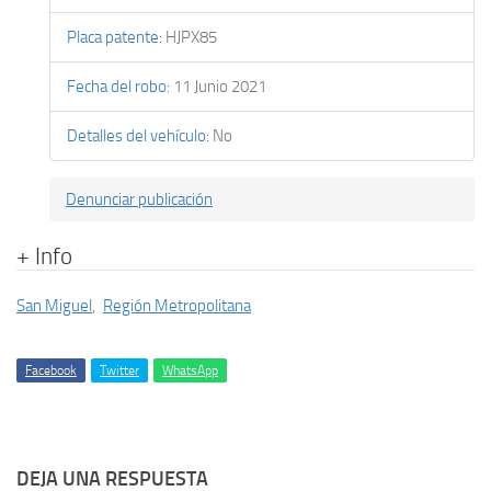
Placa patente
:
HJPX85
Fecha del robo
:
11 Junio 2021
Detalles del vehículo
:
No
Denunciar publicación
+ Info
San Miguel
,
Región Metropolitana
Facebook
Twitter
WhatsApp
DEJA UNA RESPUESTA