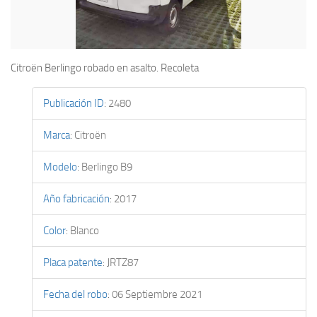
Citroën Berlingo robado en asalto. Recoleta
Publicación ID
:
2480
Marca
:
Citroën
Modelo
:
Berlingo B9
Año fabricación
:
2017
Color
:
Blanco
Placa patente
:
JRTZ87
Fecha del robo
:
06 Septiembre 2021