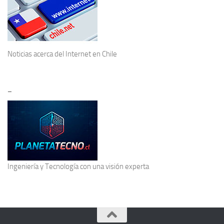
Noticias acerca del
Internet en Chile
–
Ingeniería y Tecnología
con una visión experta