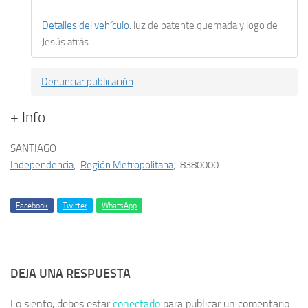
Detalles del vehículo
:
luz de patente quemada y logo de
Jesús atrás
Denunciar publicación
+ Info
SANTIAGO
Independencia
,
Región Metropolitana
,
8380000
Facebook
Twitter
WhatsApp
DEJA UNA RESPUESTA
Lo siento, debes estar
conectado
para publicar un comentario.