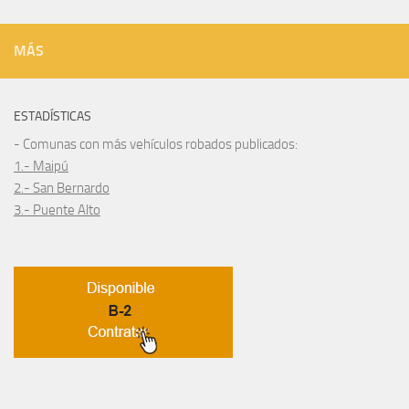
MÁS
ESTADÍSTICAS
- Comunas con más vehículos robados publicados:
1.- Maipú
2.- San Bernardo
3.- Puente Alto