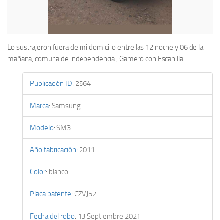
Lo sustrajeron fuera de mi domicilio entre las 12 noche y 06 de la
mañana, comuna de independencia , Gamero con Escanilla
Publicación ID
:
2564
Marca
:
Samsung
Modelo
:
SM3
Año fabricación
:
2011
Color
:
blanco
Placa patente
:
CZVJ52
Fecha del robo
:
13 Septiembre 2021