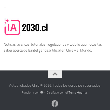
–
Noticias, avances, tutoriales, regulaciones y todo lo que necesitas
saber acerca de la
inteligencia artificial en Chile
y el Mundo.
Autos robados Chile © 2026. Todos los derechos reservados.
Funciona con
- Diseñado con el
Tema Hueman