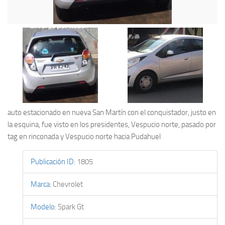
auto estacionado en nueva San Martín con el conquistador, justo en
la esquina, fue visto en los presidentes, Vespucio norte, pasado por
tag en rinconada y Vespucio norte hacia Pudahuel
Publicación ID
:
1805
Marca
:
Chevrolet
Modelo
:
Spark Gt