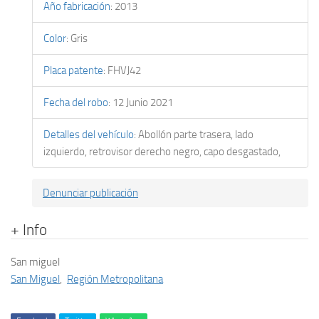
Año fabricación
:
2013
Color
:
Gris
Placa patente
:
FHVJ42
Fecha del robo
:
12 Junio 2021
Detalles del vehículo
:
Abollón parte trasera, lado
izquierdo, retrovisor derecho negro, capo desgastado,
Denunciar publicación
+ Info
San miguel
San Miguel
,
Región Metropolitana