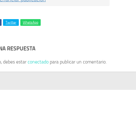
Twitter
WhatsApp
UNA RESPUESTA
o, debes estar
conectado
para publicar un comentario.