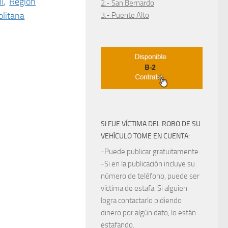
í
,
Región
2.- San Bernardo
litana
3.- Puente Alto
SI FUE VÍCTIMA DEL ROBO DE SU
VEHÍCULO TOME EN CUENTA:
-Puede publicar gratuitamente.
-Si en la publicación incluye su
número de teléfono, puede ser
víctima de estafa. Si alguien
logra contactarlo pidiendo
dinero por algún dato, lo están
estafando.