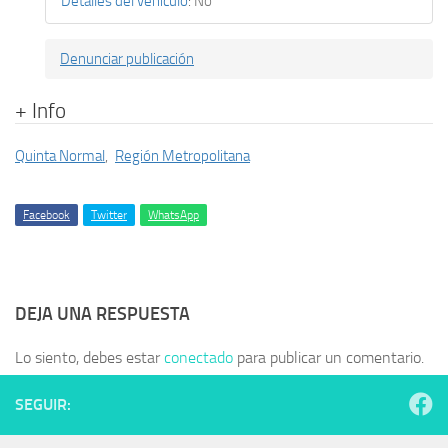
Detalles del vehículo
:
No
Denunciar publicación
+ Info
Quinta Normal
,
Región Metropolitana
Facebook
Twitter
WhatsApp
DEJA UNA RESPUESTA
Lo siento, debes estar
conectado
para publicar un comentario.
SEGUIR: