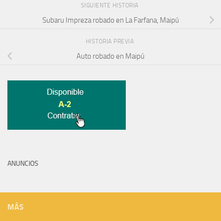
SIGUIENTE HISTORIA
Subaru Impreza robado en La Farfana, Maipú
HISTORIA PREVIA
Auto robado en Maipú
ANUNCIOS
MÁS