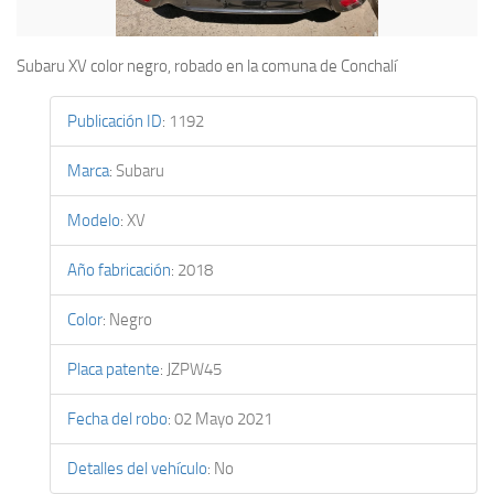
Subaru XV color negro, robado en la comuna de Conchalí
Publicación ID
:
1192
Marca
:
Subaru
Modelo
:
XV
Año fabricación
:
2018
Color
:
Negro
Placa patente
:
JZPW45
Fecha del robo
:
02 Mayo 2021
Detalles del vehículo
:
No