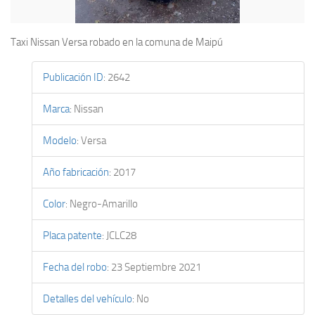
Taxi Nissan Versa robado en la comuna de Maipú
Publicación ID
:
2642
Marca
:
Nissan
Modelo
:
Versa
Año fabricación
:
2017
Color
:
Negro-Amarillo
Placa patente
:
JCLC28
Fecha del robo
:
23 Septiembre 2021
Detalles del vehículo
:
No