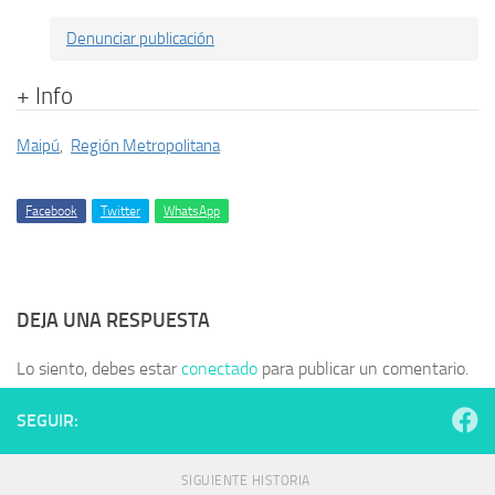
Denunciar publicación
+ Info
Maipú
,
Región Metropolitana
Facebook
Twitter
WhatsApp
DEJA UNA RESPUESTA
Lo siento, debes estar
conectado
para publicar un comentario.
SEGUIR:
SIGUIENTE HISTORIA