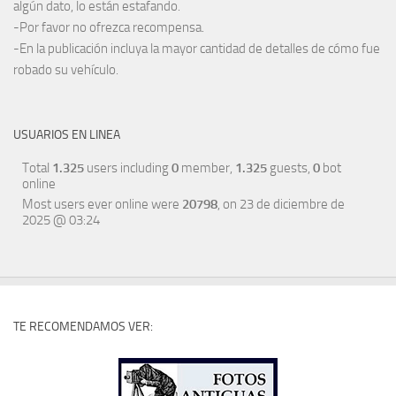
algún dato, lo están estafando.
-Por favor no ofrezca recompensa.
-En la publicación incluya la mayor cantidad de detalles de cómo fue
robado su vehículo.
USUARIOS EN LINEA
Total
1.325
users including
0
member,
1.325
guests,
0
bot
online
Most users ever online were
20798
, on 23 de diciembre de
2025 @ 03:24
TE RECOMENDAMOS VER: