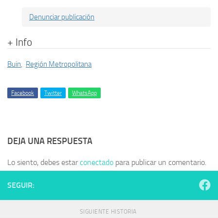
Denunciar publicación
+ Info
Buin
,
Región Metropolitana
Facebook
Twitter
WhatsApp
DEJA UNA RESPUESTA
Lo siento, debes estar
conectado
para publicar un comentario.
SEGUIR:
SIGUIENTE HISTORIA