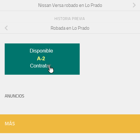
Nissan Versa robado en Lo Prado
HISTORIA PREVIA
Robada en Lo Prado
ANUNCIOS
MÁS