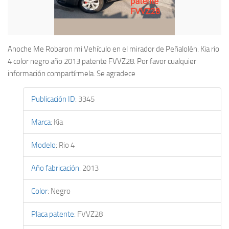
Anoche Me Robaron mi Vehículo en el mirador de Peñalolén. Kia rio
4 color negro año 2013 patente FVVZ28. Por favor cualquier
información compartírmela. Se agradece
Publicación ID
:
3345
Marca
:
Kia
Modelo
:
Rio 4
Año fabricación
:
2013
Color
:
Negro
Placa patente
:
FVVZ28