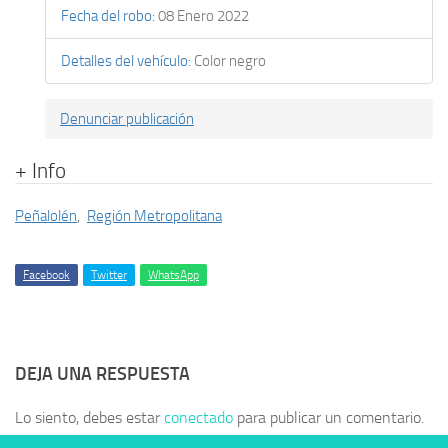
Fecha del robo
:
08 Enero 2022
Detalles del vehículo
:
Color negro
Denunciar publicación
+ Info
Peñalolén
,
Región Metropolitana
Facebook
Twitter
WhatsApp
DEJA UNA RESPUESTA
Lo siento, debes estar
conectado
para publicar un comentario.