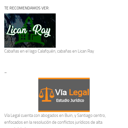
TE RECOMENDAMOS VER:
Cabañas en el lago Calafquén
, cabañas en Lican Ray
–
Vía Legal cuenta con abogados en Buin, y Santiago centro,
enfocados en la resolución de conflictos jurídicos de alta