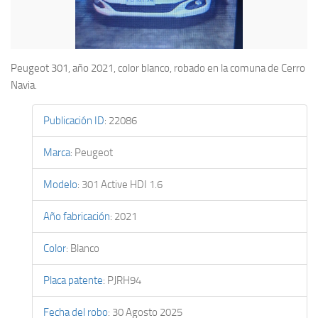
Peugeot 301, año 2021, color blanco, robado en la comuna de Cerro
Navia.
Publicación ID
:
22086
Marca
:
Peugeot
Modelo
:
301 Active HDI 1.6
Año fabricación
:
2021
Color
:
Blanco
Placa patente
:
PJRH94
Fecha del robo
:
30 Agosto 2025