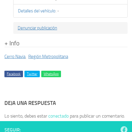
Detalles del vehículo
:
-
Denunciar publicación
+ Info
Cerro Navia
,
Región Metropolitana
Facebook
Twitter
WhatsApp
DEJA UNA RESPUESTA
Lo siento, debes estar
conectado
para publicar un comentario.
SEGUIR: