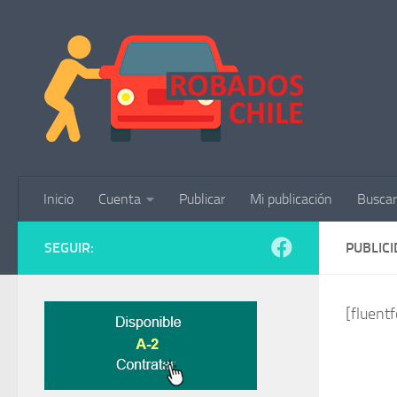
Saltar al contenido
Inicio
Cuenta
Publicar
Mi publicación
Buscar
SEGUIR:
PUBLIC
[fluent