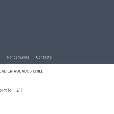
Por comunas
Contacto
IDAD EN ROBADOS CHILE
form id=»2″]