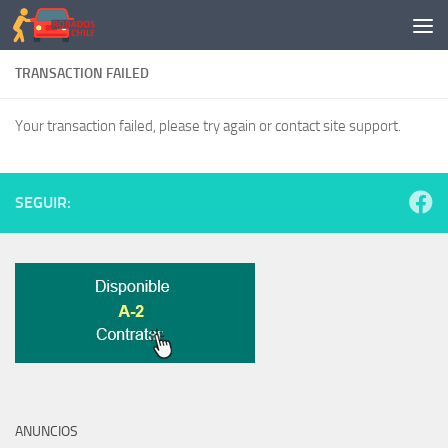
Saltar al contenido
TRANSACTION FAILED
Your transaction failed, please try again or contact site support.
SEGUIR:
ANUNCIOS