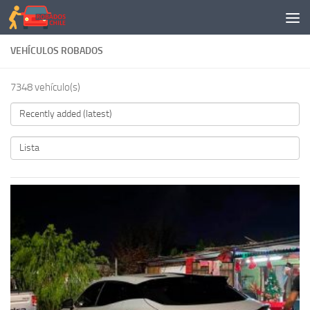
Saltar al contenido
VEHÍCULOS ROBADOS
7348 vehículo(s)