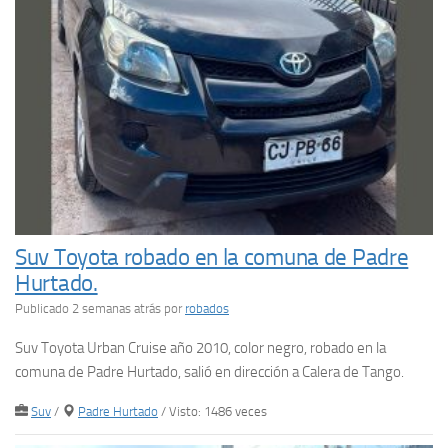
Suv Toyota robado en la comuna de Padre
Hurtado.
Publicado 2 semanas atrás
por
robados
Suv Toyota Urban Cruise año 2010, color negro, robado en la
comuna de Padre Hurtado, salió en dirección a Calera de Tango.
Suv
/
Padre Hurtado
/ Visto: 1486 veces