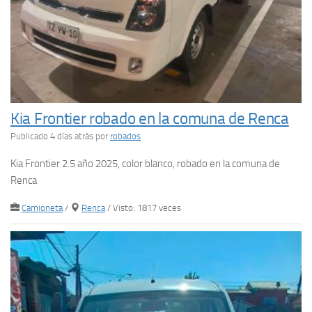
Kia Frontier robado en la comuna de Renca
Publicado 4 días atrás
por
robados
Kia Frontier 2.5 año 2025, color blanco, robado en la comuna de
Renca
Camioneta
/
Renca
/ Visto: 1817 veces