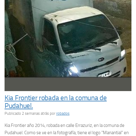
Kia Frontier robada en la comuna de
Pudahuel.
Publicado 2 semanas atrás
por
robados
Kia Frontier año 2014, robada en calle Errazuriz, en la comuna de
Pudahuel. Como se ve en la fotografía, tiene el logo "Manantial" en