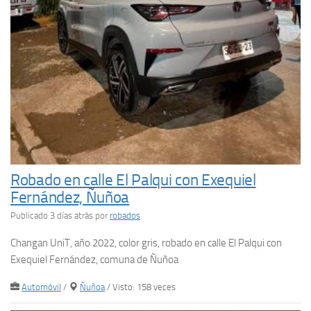
Robado en calle El Palqui con Exequiel
Fernández, Ñuñoa
Publicado 3 días atrás
por
robados
Changan UniT, año 2022, color gris, robado en calle El Palqui con
Exequiel Fernández, comuna de Ñuñoa
Automóvil
/
Ñuñoa
/ Visto: 158 veces