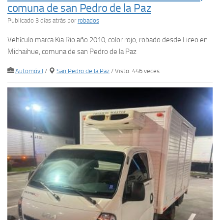
comuna de san Pedro de la Paz
Publicado 3 días atrás
por
robados
Vehículo marca Kia Rio año 2010, color rojo, robado desde Liceo en
Michaihue, comuna de san Pedro de la Paz
Automóvil
/
San Pedro de la Paz
/ Visto: 446 veces