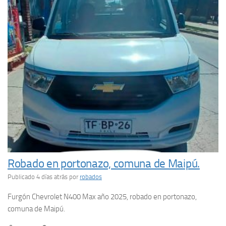
Robado en portonazo, comuna de Maipú.
Publicado 4 días atrás
por
robados
Furgón Chevrolet N400 Max año 2025, robado en portonazo,
comuna de Maipú.