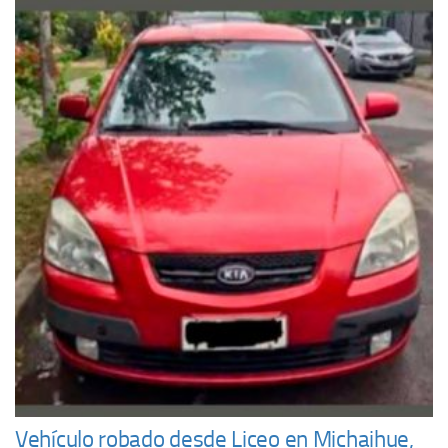
Vehículo robado desde Liceo en Michaihue,