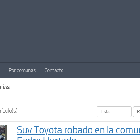
Por comunas
Contacto
RÍAS
ículo(s)
Suv Toyota robado en la comu