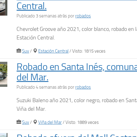
Central.
Publicado 3 semanas atrás
por
robados
Chevrolet Groove año 2021, color blanco, robado en
Estación Central.
Suv
/
Estación Central
/ Visto: 1815 veces
Robado en Santa Inés, comuna
del Mar.
Publicado 4 semanas atrás
por
robados
Suzuki Baleno año 2021, color negro, robado en San
Viña del Mar.
Suv
/
Viña del Mar
/ Visto: 1889 veces