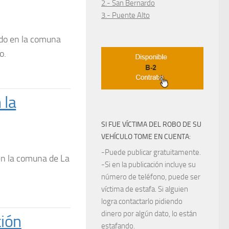
2.- San Bernardo
3.- Puente Alto
ado en la comuna
o.
 la
SI FUE VÍCTIMA DEL ROBO DE SU
VEHÍCULO TOME EN CUENTA:
-Puede publicar gratuitamente.
en la comuna de La
-Si en la publicación incluye su
número de teléfono, puede ser
víctima de estafa. Si alguien
logra contactarlo pidiendo
dinero por algún dato, lo están
ión
estafando.