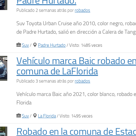
Padre Hurtado.
Publicado 2 semanas atrás
por
robados
Suv Toyota Urban Cruise año 2010, color negro, rob
de Padre Hurtado, salió en dirección a Calera de Tang
Suv
/
Padre Hurtado
/ Visto: 1485 veces
Vehículo marca Baic robado en
comuna de LaFlorida
Publicado 3 semanas atrás
por
robados
Vehículo marca Baic año 2021, color blanco, robado 
Florida
Suv
/
La Florida
/ Visto: 1495 veces
Robado en la comuna de Estac