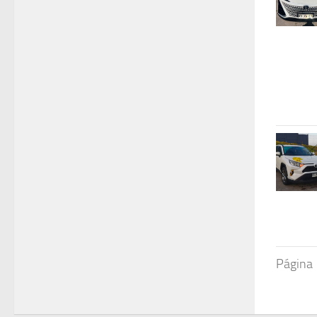
Página 