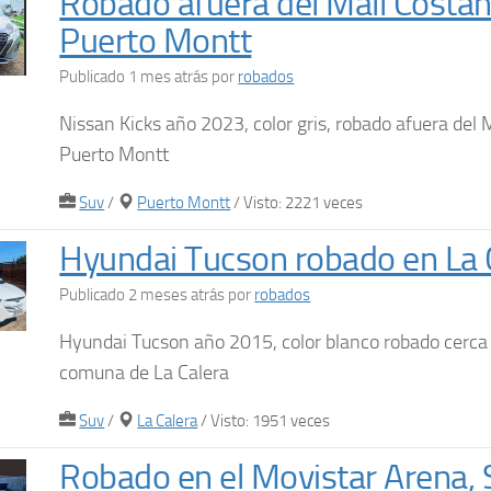
Robado afuera del Mall Costan
Puerto Montt
Publicado 1 mes atrás
por
robados
Nissan Kicks año 2023, color gris, robado afuera del
Puerto Montt
Suv
/
Puerto Montt
/ Visto: 2221 veces
Hyundai Tucson robado en La 
Publicado 2 meses atrás
por
robados
Hyundai Tucson año 2015, color blanco robado cerca d
comuna de La Calera
Suv
/
La Calera
/ Visto: 1951 veces
Robado en el Movistar Arena, 