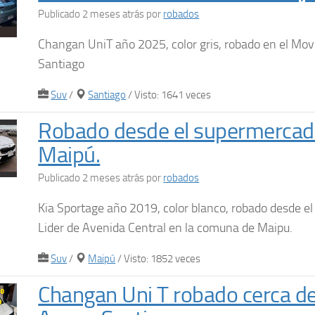
Publicado 2 meses atrás
por
robados
Changan UniT año 2025, color gris, robado en el Mov
Santiago
Suv
/
Santiago
/ Visto: 1641 veces
Robado desde el supermercado
Maipú.
Publicado 2 meses atrás
por
robados
Kia Sportage año 2019, color blanco, robado desde e
Lider de Avenida Central en la comuna de Maipu.
Suv
/
Maipú
/ Visto: 1852 veces
Changan Uni T robado cerca de