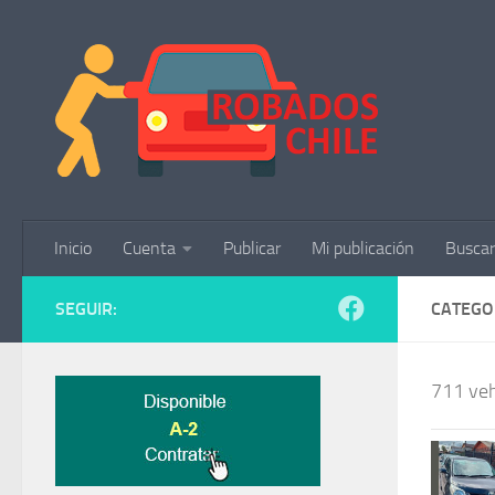
Saltar al contenido
Inicio
Cuenta
Publicar
Mi publicación
Buscar
SEGUIR:
CATEGO
711 veh