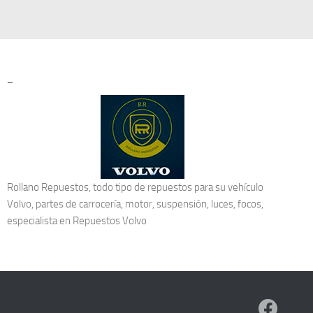
–
Rollano Repuestos, todo tipo de repuestos para su vehículo
Volvo, partes de carrocería, motor, suspensión, luces, focos,
especialista en
Repuestos Volvo