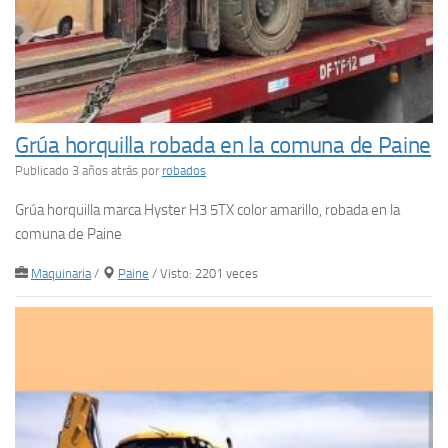
Grúa horquilla robada en la comuna de Paine
Publicado 3 años atrás
por
robados
Grúa horquilla marca Hyster H3 5TX color amarillo, robada en la
comuna de Paine
Maquinaria
/
Paine
/ Visto: 2201 veces