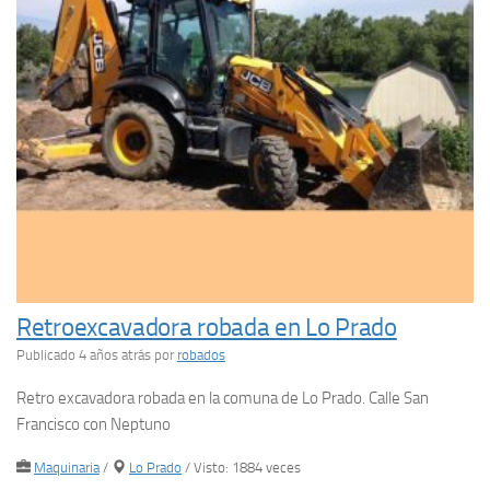
Retroexcavadora robada en Lo Prado
Publicado 4 años atrás
por
robados
Retro excavadora robada en la comuna de Lo Prado. Calle San
Francisco con Neptuno
Maquinaria
/
Lo Prado
/ Visto: 1884 veces