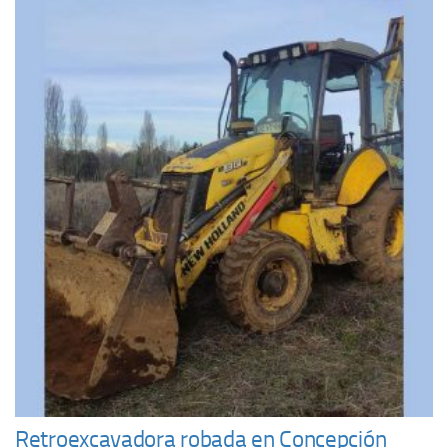
Retroexcavadora robada en Concepción