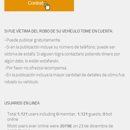
SI FUE VÍCTIMA DEL ROBO DE SU VEHÍCULO TOME EN CUENTA:
-Puede publicar gratuitamente.
-Si en la publicación incluye su número de teléfono, puede ser
víctima de estafa. Si alguien logra contactarlo pidiendo dinero por
algún dato, lo están estafando.
-Por favor no ofrezca recompensa.
-En la publicación incluya la mayor cantidad de detalles de cómo fue
robado su vehículo.
USUARIOS EN LINEA
Total
1.121
users including
0
member,
1.121
guests,
0
bot
online
Most users ever online were
20798
, on 23 de diciembre de