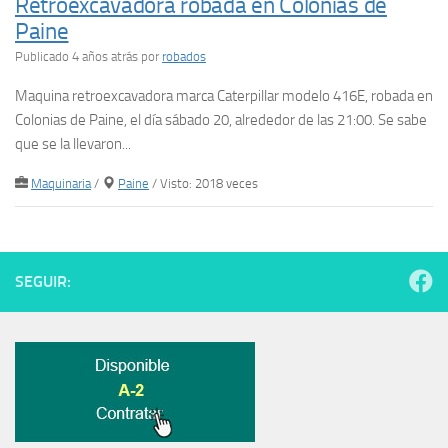
Retroexcavadora robada en Colonias de
Paine
Publicado 4 años atrás
por
robados
Maquina retroexcavadora marca Caterpillar modelo 416E, robada en
Colonias de Paine, el día sábado 20, alrededor de las 21:00. Se sabe
que se la llevaron...
Maquinaria
/
Paine
/ Visto: 2018 veces
SEGUIR: