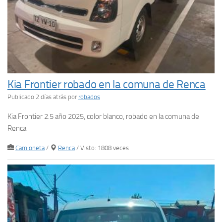
Kia Frontier robado en la comuna de Renca
Publicado 2 días atrás
por
robados
Kia Frontier 2.5 año 2025, color blanco, robado en la comuna de
Renca
Camioneta
/
Renca
/ Visto: 1808 veces