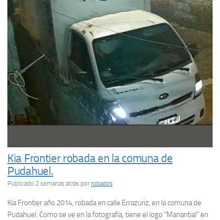
Kia Frontier robada en la comuna de
Pudahuel.
Publicado 2 semanas atrás
por
robados
Kia Frontier año 2014, robada en calle Errazuriz, en la comuna de
Pudahuel. Como se ve en la fotografía, tiene el logo "Manantial" en