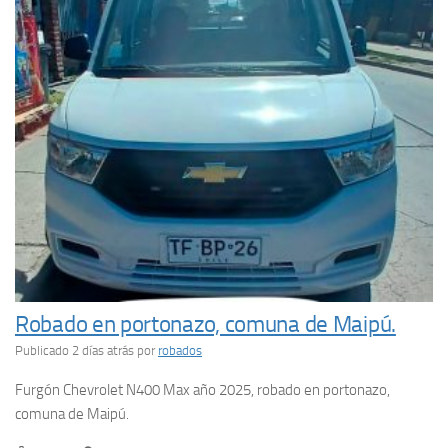
Robado en portonazo, comuna de Maipú.
Publicado 2 días atrás
por
robados
Furgón Chevrolet N400 Max año 2025, robado en portonazo,
comuna de Maipú.