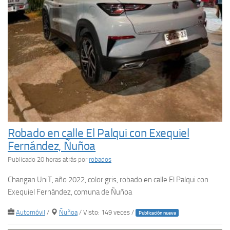
Robado en calle El Palqui con Exequiel
Fernández, Ñuñoa
Publicado 20 horas atrás
por
robados
Changan UniT, año 2022, color gris, robado en calle El Palqui con
Exequiel Fernández, comuna de Ñuñoa
Automóvil
/
Ñuñoa
/ Visto: 149 veces /
Publicación nueva