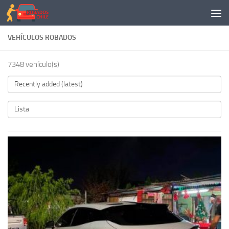
Saltar al contenido
VEHÍCULOS ROBADOS
7348 vehículo(s)