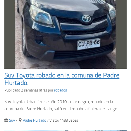
Suv Toyota robado en la comuna de Padre
Hurtado.
Publicado 2 semanas atrás
por
robados
Suv Toyota Urban Cruise año 2010, color negro, robado en la
comuna de Padre Hurtado, salió en dirección a Calera de Tango.
Suv
/
Padre Hurtado
/ Visto: 1483 veces