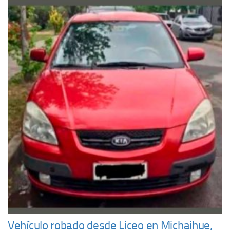
Vehículo robado desde Liceo en Michaihue,