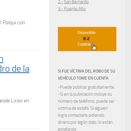
2.- San Bernardo
3.- Puente Alto
l Palqui con
n
ro de la
SI FUE VÍCTIMA DEL ROBO DE SU
VEHÍCULO TOME EN CUENTA:
-Puede publicar gratuitamente.
-Si en la publicación incluye su
desde Liceo en
número de teléfono, puede ser
víctima de estafa. Si alguien
logra contactarlo pidiendo
dinero por algún dato, lo están
estafando.