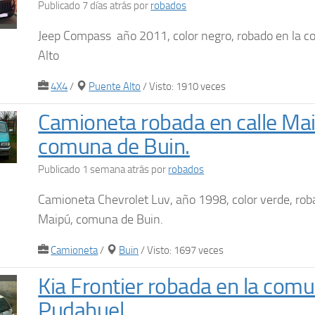
Publicado 7 días atrás
por
robados
Jeep Compass año 2011, color negro, robado en la 
Alto
4X4
/
Puente Alto
/ Visto: 1910 veces
Camioneta robada en calle Mai
comuna de Buin.
Publicado 1 semana atrás
por
robados
Camioneta Chevrolet Luv, año 1998, color verde, rob
Maipú, comuna de Buin.
Camioneta
/
Buin
/ Visto: 1697 veces
Kia Frontier robada en la com
Pudahuel.