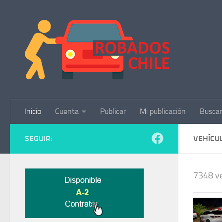
Saltar al contenido
Inicio
Cuenta
Publicar
Mi publicación
Buscar
SEGUIR:
VEHÍCU
7348 ve