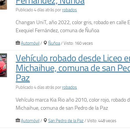
Fernández, Ñuñoa
Publicado 4 días atrás
por
robados
Changan UniT, año 2022, color gris, robado en calle E
Exequiel Fernández, comuna de Ñuñoa
Automóvil
/
Ñuñoa
/ Visto: 160 veces
Vehículo robado desde Liceo e
Michaihue, comuna de san Ped
Paz
Publicado 4 días atrás
por
robados
Vehículo marca Kia Rio año 2010, color rojo, robado 
Michaihue, comuna de san Pedro de la Paz
Automóvil
/
San Pedro de la Paz
/ Visto: 448 veces