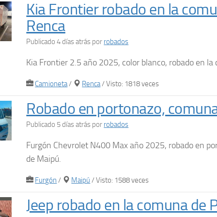
Kia Frontier robado en la com
Renca
Publicado 4 días atrás
por
robados
Kia Frontier 2.5 año 2025, color blanco, robado en 
Camioneta
/
Renca
/ Visto: 1818 veces
Robado en portonazo, comuna
Publicado 5 días atrás
por
robados
Furgón Chevrolet N400 Max año 2025, robado en po
de Maipú.
Furgón
/
Maipú
/ Visto: 1588 veces
Jeep robado en la comuna de 