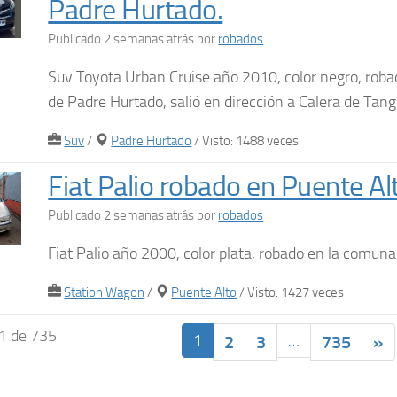
Padre Hurtado.
Publicado 2 semanas atrás
por
robados
Suv Toyota Urban Cruise año 2010, color negro, rob
de Padre Hurtado, salió en dirección a Calera de Tang
Suv
/
Padre Hurtado
/ Visto: 1488 veces
Fiat Palio robado en Puente Al
Publicado 2 semanas atrás
por
robados
Fiat Palio año 2000, color plata, robado en la comun
Station Wagon
/
Puente Alto
/ Visto: 1427 veces
1 de 735
1
…
2
3
735
»