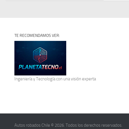
TE RECOMENDAMOS VER:
Ingeniería y Tecnología
con una visión experta
Autos robados Chile © 2026. Todos los derechos reservados.