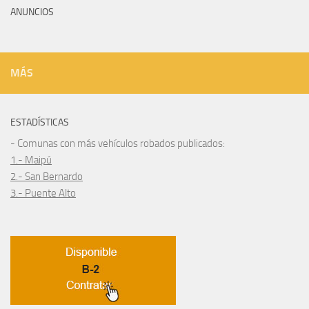
ANUNCIOS
MÁS
ESTADÍSTICAS
- Comunas con más vehículos robados publicados:
1.- Maipú
2.- San Bernardo
3.- Puente Alto