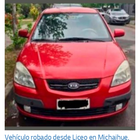
Vehículo robado desde Liceo en Michaihue,