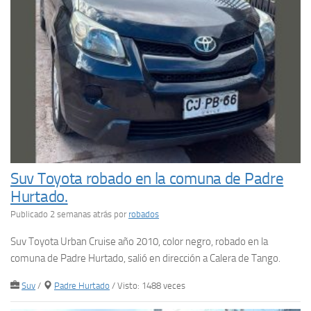
Suv Toyota robado en la comuna de Padre
Hurtado.
Publicado 2 semanas atrás
por
robados
Suv Toyota Urban Cruise año 2010, color negro, robado en la
comuna de Padre Hurtado, salió en dirección a Calera de Tango.
Suv
/
Padre Hurtado
/ Visto: 1488 veces