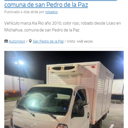
comuna de san Pedro de la Paz
Publicado 4 días atrás
por
robados
Vehículo marca Kia Rio año 2010, color rojo, robado desde Liceo en
Michaihue, comuna de san Pedro de la Paz
Automóvil
/
San Pedro de la Paz
/ Visto: 448 veces