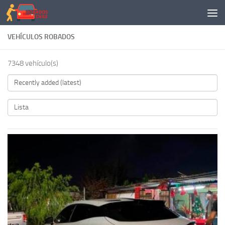
Saltar al contenido
VEHÍCULOS ROBADOS
7348 vehículo(s)