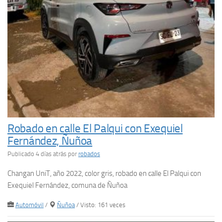
Robado en calle El Palqui con Exequiel
Fernández, Ñuñoa
Publicado 4 días atrás
por
robados
Changan UniT, año 2022, color gris, robado en calle El Palqui con
Exequiel Fernández, comuna de Ñuñoa
Automóvil
/
Ñuñoa
/ Visto: 161 veces