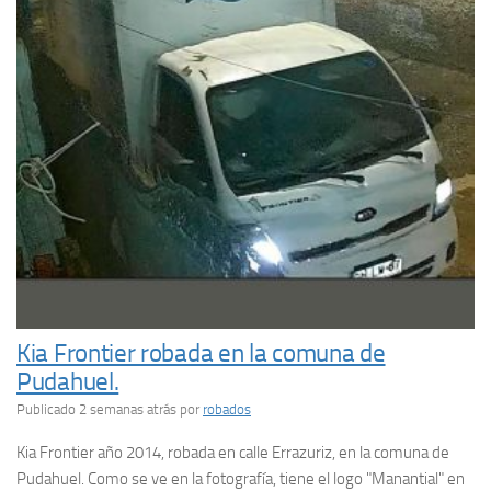
Kia Frontier robada en la comuna de
Pudahuel.
Publicado 2 semanas atrás
por
robados
Kia Frontier año 2014, robada en calle Errazuriz, en la comuna de
Pudahuel. Como se ve en la fotografía, tiene el logo "Manantial" en