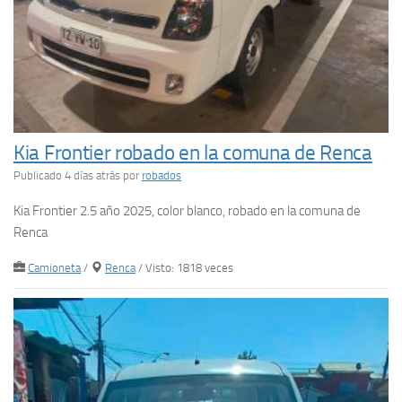
Kia Frontier robado en la comuna de Renca
Publicado 4 días atrás
por
robados
Kia Frontier 2.5 año 2025, color blanco, robado en la comuna de
Renca
Camioneta
/
Renca
/ Visto: 1818 veces