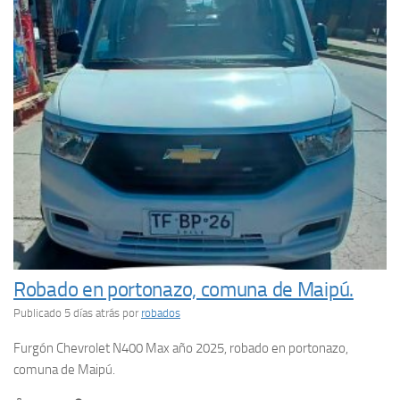
Robado en portonazo, comuna de Maipú.
Publicado 5 días atrás
por
robados
Furgón Chevrolet N400 Max año 2025, robado en portonazo,
comuna de Maipú.