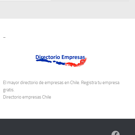
–
El mayor directorio de empresas en Chile. Registra tu empresa
gratis.
Directorio empresas Chile