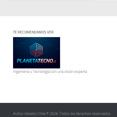
TE RECOMENDAMOS VER:
Ingeniería y Tecnología
con una visión experta
Autos robados Chile © 2026. Todos los derechos reservados.