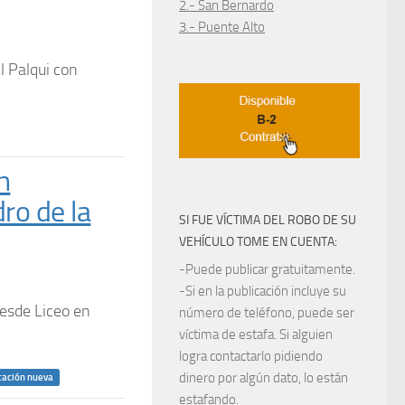
2.- San Bernardo
3.- Puente Alto
l Palqui con
n
ro de la
SI FUE VÍCTIMA DEL ROBO DE SU
VEHÍCULO TOME EN CUENTA:
-Puede publicar gratuitamente.
-Si en la publicación incluye su
desde Liceo en
número de teléfono, puede ser
víctima de estafa. Si alguien
logra contactarlo pidiendo
dinero por algún dato, lo están
cación nueva
estafando.