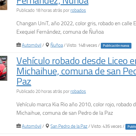
Fernández, Ñuñoa
Publicado 18 horas atrás
por
robados
Changan UniT, año 2022, color gris, robado en calle E
Exequiel Fernández, comuna de Ñuñoa
Automóvil
/
Ñuñoa
/ Visto: 148 veces /
Publicación nueva
Vehículo robado desde Liceo e
Michaihue, comuna de san Ped
Paz
Publicado 20 horas atrás
por
robados
Vehículo marca Kia Rio año 2010, color rojo, robado 
Michaihue, comuna de san Pedro de la Paz
Automóvil
/
San Pedro de la Paz
/ Visto: 435 veces /
Publi