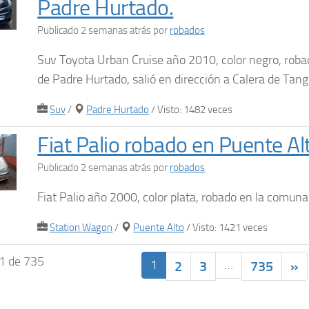
Padre Hurtado.
Publicado 2 semanas atrás
por
robados
Suv Toyota Urban Cruise año 2010, color negro, rob
de Padre Hurtado, salió en dirección a Calera de Tang
Suv
/
Padre Hurtado
/ Visto: 1482 veces
Fiat Palio robado en Puente Al
Publicado 2 semanas atrás
por
robados
Fiat Palio año 2000, color plata, robado en la comun
Station Wagon
/
Puente Alto
/ Visto: 1421 veces
1 de 735
1
…
2
3
735
»