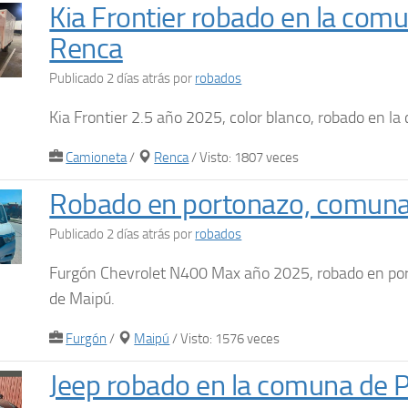
Kia Frontier robado en la com
Renca
Publicado 2 días atrás
por
robados
Kia Frontier 2.5 año 2025, color blanco, robado en 
Camioneta
/
Renca
/ Visto: 1807 veces
Robado en portonazo, comuna
Publicado 2 días atrás
por
robados
Furgón Chevrolet N400 Max año 2025, robado en po
de Maipú.
Furgón
/
Maipú
/ Visto: 1576 veces
Jeep robado en la comuna de 