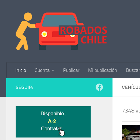
Saltar al contenido
Inicio
Cuenta
Publicar
Mi publicación
Buscar
SEGUIR:
VEHÍCU
7348 ve