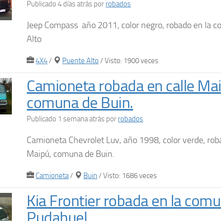
Publicado 4 días atrás
por
robados
Jeep Compass año 2011, color negro, robado en la 
Alto
4X4
/
Puente Alto
/ Visto: 1900 veces
Camioneta robada en calle Mai
comuna de Buin.
Publicado 1 semana atrás
por
robados
Camioneta Chevrolet Luv, año 1998, color verde, rob
Maipú, comuna de Buin.
Camioneta
/
Buin
/ Visto: 1686 veces
Kia Frontier robada en la com
Pudahuel.