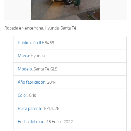
Robada en encerrona. Hyundai Santa Fé
Publicación ID
:
3455
Marca
:
Hyundai
Modelo
:
Santa Fe GLS
Año fabricación
:
2014
Color
:
Gris
Placa patente
:
FZDD78
Fecha del robo
:
15 Enero 2022