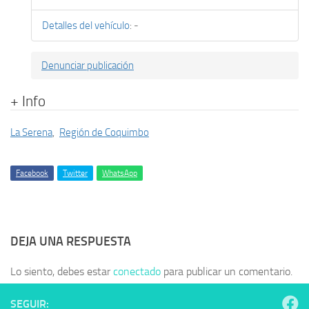
Detalles del vehículo
:
-
Denunciar publicación
+ Info
La Serena
,
Región de Coquimbo
Facebook
Twitter
WhatsApp
DEJA UNA RESPUESTA
Lo siento, debes estar
conectado
para publicar un comentario.
SEGUIR: