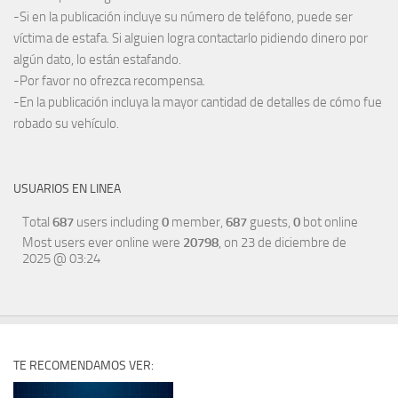
-Si en la publicación incluye su número de teléfono, puede ser
víctima de estafa. Si alguien logra contactarlo pidiendo dinero por
algún dato, lo están estafando.
-Por favor no ofrezca recompensa.
-En la publicación incluya la mayor cantidad de detalles de cómo fue
robado su vehículo.
USUARIOS EN LINEA
Total
687
users including
0
member,
687
guests,
0
bot online
Most users ever online were
20798
, on 23 de diciembre de
2025 @ 03:24
TE RECOMENDAMOS VER: