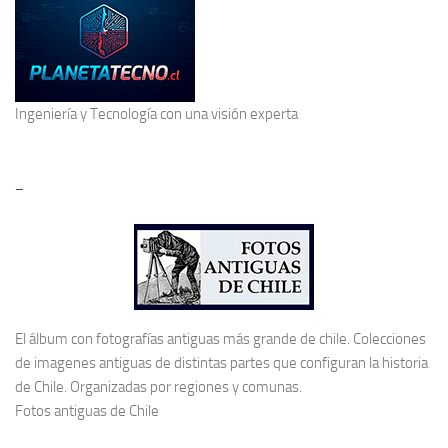
Ingeniería y Tecnología
con una visión experta
–
El álbum con fotografías antiguas más grande de chile. Colecciones
de imagenes antiguas de distintas partes que configuran la historia
de Chile. Organizadas por regiones y comunas.
Fotos antiguas de Chile