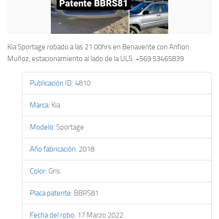
Kia Sportage robado a las 21.00hrs en Benavente con Anfion
Muñoz, estacionamiento al lado de la ULS. +569 53465839
Publicación ID
:
4810
Marca
:
Kia
Modelo
:
Sportage
Año fabricación
:
2018
Color
:
Gris
Placa patente
:
BBRS81
Fecha del robo
:
17 Marzo 2022