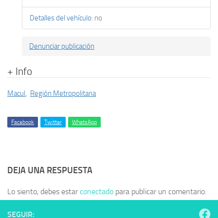
Detalles del vehículo
:
no
Denunciar publicación
+ Info
Macul
,
Región Metropolitana
Facebook
Twitter
WhatsApp
DEJA UNA RESPUESTA
Lo siento, debes estar
conectado
para publicar un comentario.
SEGUIR: