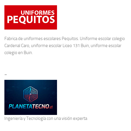
Fabrica de
uniformes escolares
Pequitos. Uniforme escolar colegio
Cardenal Caro, uniforme escolar Liceo 131 Buin, uniforme escolar
colegio en Buin.
–
Ingeniería y Tecnología
con una visión experta