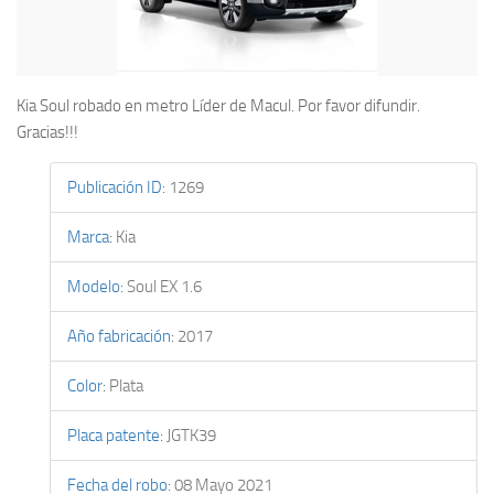
Kia Soul robado en metro Líder de Macul. Por favor difundir.
Gracias!!!
Publicación ID
:
1269
Marca
:
Kia
Modelo
:
Soul EX 1.6
Año fabricación
:
2017
Color
:
Plata
Placa patente
:
JGTK39
Fecha del robo
:
08 Mayo 2021