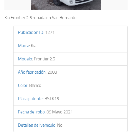
Kia Frontier 2.5 robada en San Bernardo
Publicación ID
:
1271
Marca
:
Kia
Modelo
:
Frontier 2.5
Año fabricación
:
2008
Color
:
Blanco
Placa patente
:
BSTK13
Fecha del robo
:
09 Mayo 2021
Detalles del vehículo
:
No