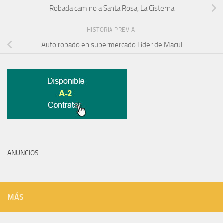
Robada camino a Santa Rosa, La Cisterna
HISTORIA PREVIA
Auto robado en supermercado Líder de Macul
ANUNCIOS
MÁS