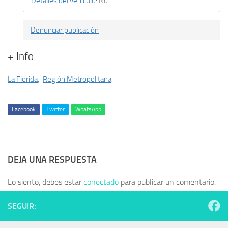
Detalles del vehículo
:
No
Denunciar publicación
+ Info
La Florida
,
Región Metropolitana
Facebook
Twitter
WhatsApp
DEJA UNA RESPUESTA
Lo siento, debes estar
conectado
para publicar un comentario.
SEGUIR: