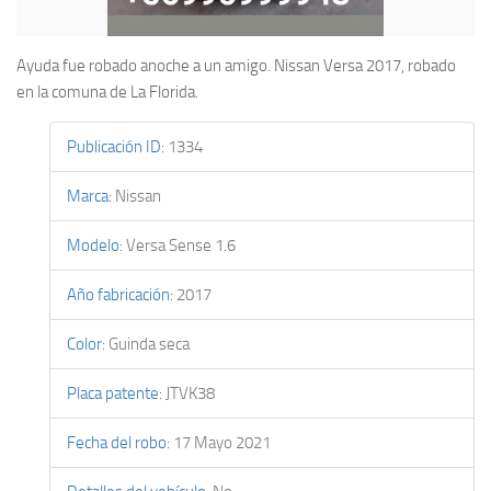
Ayuda fue robado anoche a un amigo. Nissan Versa 2017, robado
en la comuna de La Florida.
Publicación ID
:
1334
Marca
:
Nissan
Modelo
:
Versa Sense 1.6
Año fabricación
:
2017
Color
:
Guinda seca
Placa patente
:
JTVK38
Fecha del robo
:
17 Mayo 2021